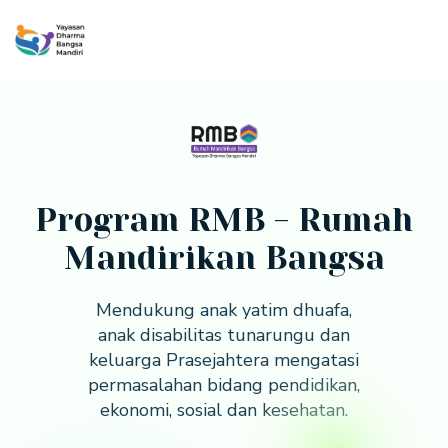
Lewati
ke
konten
Program RMB - Rumah
Mandirikan Bangsa
Mendukung anak yatim dhuafa,
anak disabilitas tunarungu dan
keluarga Prasejahtera mengatasi
permasalahan bidang pendidikan,
ekonomi, sosial dan kesehatan.