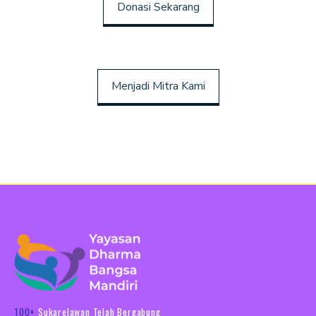
Donasi Sekarang
Menjadi Mitra Kami
100+
Sukarelawan Telah Bergabung