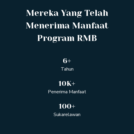
Mereka Yang Telah
Menerima Manfaat
Program RMB
6
+
Tahun
10
K+
Penerima Manfaat
100
+
Sukarelawan