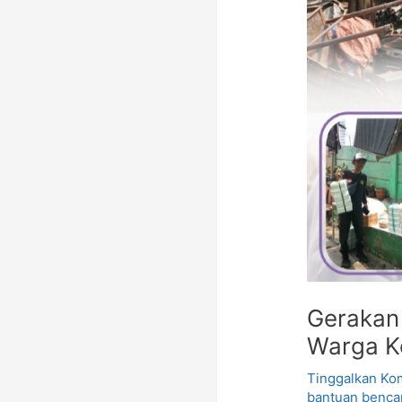
Gerakan
Warga K
Tinggalkan Ko
bantuan benca