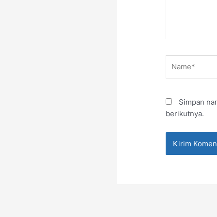
Name*
Simpan nam
berikutnya.