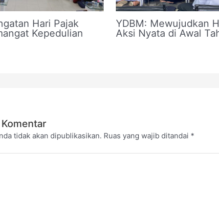
ngatan Hari Pajak
YDBM: Mewujudkan Ha
angat Kepedulian
Aksi Nyata di Awal T
 Komentar
nda tidak akan dipublikasikan.
Ruas yang wajib ditandai
*