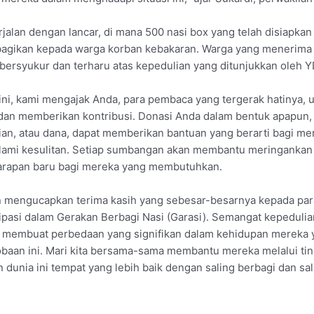
erjalan dengan lancar, di mana 500 nasi box yang telah disiapk
bagikan kepada warga korban kebakaran. Warga yang menerima
t bersyukur dan terharu atas kepedulian yang ditunjukkan oleh 
l ini, kami mengajak Anda, para pembaca yang tergerak hatinya, u
 dan memberikan kontribusi. Donasi Anda dalam bentuk apapun,
an, atau dana, dapat memberikan bantuan yang berarti bagi me
ami kesulitan. Setiap sumbangan akan membantu meringankan
rapan baru bagi mereka yang membutuhkan.
n mengucapkan terima kasih yang sebesar-besarnya kepada par
sipasi dalam Gerakan Berbagi Nasi (Garasi). Semangat kepeduli
ah membuat perbedaan yang signifikan dalam kehidupan mereka
baan ini. Mari kita bersama-sama membantu mereka melalui tin
 dunia ini tempat yang lebih baik dengan saling berbagi dan sal