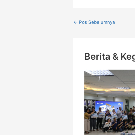
←
Pos Sebelumnya
Berita & Ke