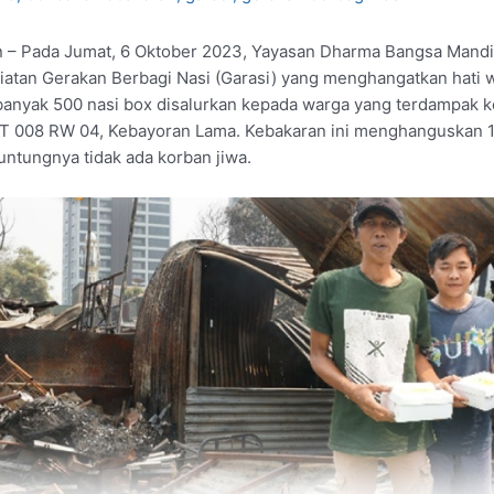
an – Pada Jumat, 6 Oktober 2023, Yayasan Dharma Bangsa Mandi
atan Gerakan Berbagi Nasi (Garasi) yang menghangatkan hati 
anyak 500 nasi box disalurkan kepada warga yang terdampak k
 RT 008 RW 04, Kebayoran Lama. Kebakaran ini menghanguskan 
ntungnya tidak ada korban jiwa.