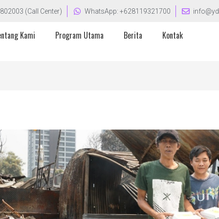
802003 (Call Center)
WhatsApp: +628119321700
info@yd
entang Kami
Program Utama
Berita
Kontak