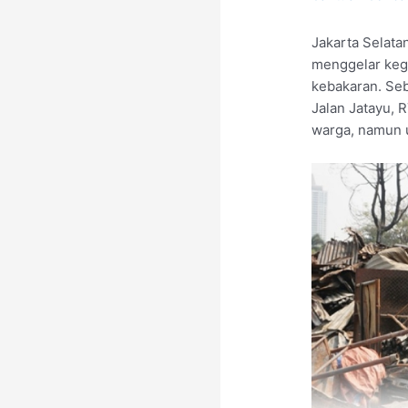
Jakarta Selat
menggelar kegi
kebakaran. Seb
Jalan Jatayu,
warga, namun u