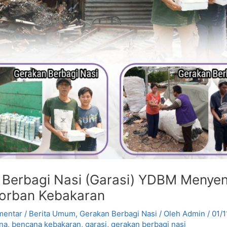
 Berbagi Nasi (Garasi) YDBM Menyen
orban Kebakaran
mentar
/
Berita Umum
,
Gerakan Berbagi Nasi
/ Oleh
Admin
/
01/
na
,
bencana kebakaran
,
garasi
,
gerakan berbagi nasi