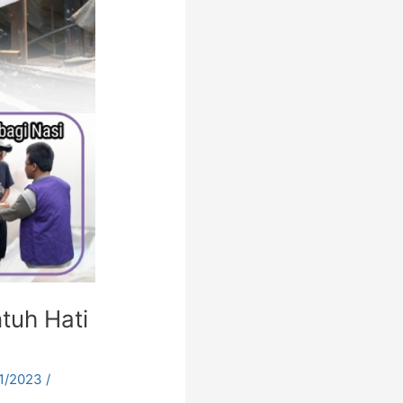
tuh Hati
11/2023
/