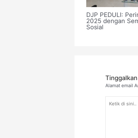
DJP PEDULI: Peri
2025 dengan Sem
Sosial
Tinggalkan
Alamat email A
Ketik
di
sini..