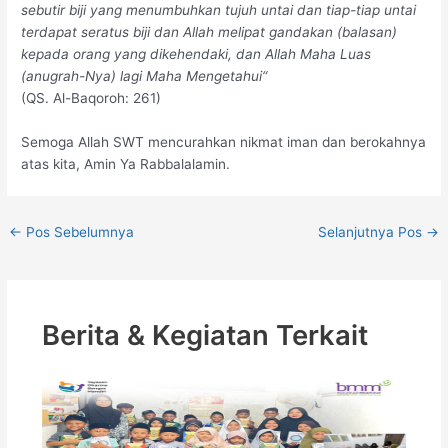
sebutir biji yang menumbuhkan tujuh untai dan tiap-tiap untai
terdapat seratus biji dan Allah melipat gandakan (balasan)
kepada orang yang dikehendaki, dan Allah Maha Luas
(anugrah-Nya) lagi Maha Mengetahui“
(QS. Al-Baqoroh: 261)
Semoga Allah SWT mencurahkan nikmat iman dan berokahnya
atas kita, Amin Ya Rabbalalamin.
←
Pos Sebelumnya
Selanjutnya Pos
→
Berita & Kegiatan Terkait