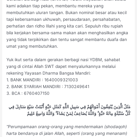
kami adakan tiap pekan, membantu mereka yang
membutuhkan uluran tangan. Bukan nominal besar atau kecil
tapi kebersamaan ukhuwah, persaudaraan, persahabatan,
perhatian dan ridho Illahi yang kita cari. Sepuluh ribu rupiah
bila kerjakan bersama-sama makan akan menghasilkan angka
yang tidak terpikirkan dan tentu sangat membantu duafa dan
umat yang membutuhkan.
Yuk ikut serta dalam gerakan berbagi nasi YDBM, sahabat
yang di cintai Allah SWT dapet menyalurkannya melalui
rekening Yayasan Dharma Bangsa Mandiri:
1. BANK MANDIRI : 1640009321003
2. BANK SYARIAH MANDIRI : 7130249641
3. BCA : 6760407150
مَثَلُ الَّذِينَ يُنْفِقُونَ أَمْوَالَهُمْ فِي سَبِيلِ اللَّهِ كَمَثَلِ حَبَّةٍ أَنْبَتَتْ سَبْعَ سَنَابِلَ فِي
كُلِّ سُنْبُلَةٍ مِائَةُ حَبَّةٍ ۗ وَاللَّهُ يُضَاعِفُ لِمَنْ يَشَاءُ ۗ وَاللَّهُ وَاسِعٌ عَلِيمٌ
“Perumpamaan orang-orang yang mendermakan (shodaqoh)
harta bendanya di jalan Allah, seperti (orang yang menanam)