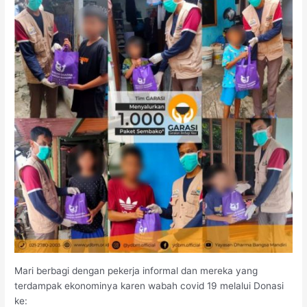
Mari berbagi dengan pekerja informal dan mereka yang
terdampak ekonominya karen wabah covid 19 melalui Donasi
ke: