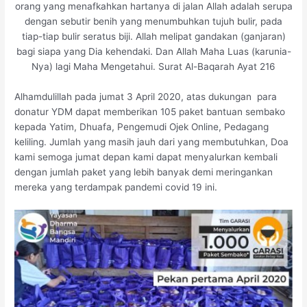
orang yang menafkahkan hartanya di jalan Allah adalah serupa
dengan sebutir benih yang menumbuhkan tujuh bulir, pada
tiap-tiap bulir seratus biji. Allah melipat gandakan (ganjaran)
bagi siapa yang Dia kehendaki. Dan Allah Maha Luas (karunia-
Nya) lagi Maha Mengetahui. Surat Al-Baqarah Ayat 216
Alhamdulillah pada jumat 3 April 2020, atas dukungan para
donatur YDM dapat memberikan 105 paket bantuan sembako
kepada Yatim, Dhuafa, Pengemudi Ojek Online, Pedagang
keliling. Jumlah yang masih jauh dari yang membutuhkan, Doa
kami semoga jumat depan kami dapat menyalurkan kembali
dengan jumlah paket yang lebih banyak demi meringankan
mereka yang terdampak pandemi covid 19 ini.