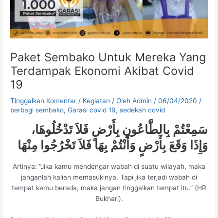
Paket Sembako Untuk Mereka Yang
Terdampak Ekonomi Akibat Covid
19
Tinggalkan Komentar
/
Kegiatan
/ Oleh
Admin
/
06/04/2020
/
berbagi sembako
,
Garasi covid 19
,
sedekah covid
سَمِعْتُمْ بِالطَّاعُونِ بِأَرْضٍ فَلاَ تَدْخُلُوهَا،
وَإِذَا وَقَعَ بِأَرْضٍ وَأَنْتُمْ بِهَا فَلاَ تَخْرُجُوا مِنْهَا
Artinya: “Jika kamu mendengar wabah di suatu wilayah, maka
janganlah kalian memasukinya. Tapi jika terjadi wabah di
tempat kamu berada, maka jangan tinggalkan tempat itu.” (HR
Bukhari).