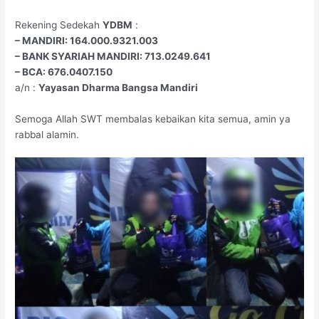
Rekening Sedekah
YDBM
:
– MANDIRI: 164.000.9321.003
– BANK SYARIAH MANDIRI: 713.0249.641
– BCA: 676.0407.150
a/n :
Yayasan Dharma Bangsa Mandiri
Semoga Allah SWT membalas kebaikan kita semua, amin ya
rabbal alamin.