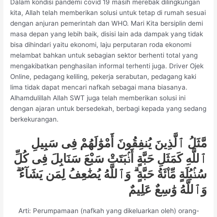
Dalam kondisi pandemi covid 19 masih merebak dilingkungan
kita, Allah telah memberikan solusi untuk tetap di rumah sesuai
dengan anjuran pemerintah dan WHO. Mari Kita bersiplin demi
masa depan yang lebih baik, disisi lain ada dampak yang tidak
bisa dihindari yaitu ekonomi, laju perputaran roda ekonomi
melambat bahkan untuk sebagian sektor berhenti total yang
mengakibatkan penghasilan informal terhenti juga. Driver Ojek
Online, pedagang keliling, pekerja serabutan, pedagang kaki
lima tidak dapat mencari nafkah sebagai mana biasanya.
Alhamdulillah Allah SWT juga telah memberikan solusi ini
dengan ajaran untuk bersedekah, berbagi kepada yang sedang
berkekurangan.
مَّثَلُ ٱلَّذِينَ يُنفِقُونَ أَمْوَٰلَهُمْ فِى سَبِيلِ
ٱللَّهِ كَمَثَلِ حَبَّةٍ أَنۢبَتَتْ سَبْعَ سَنَابِلَ فِى كُلِّ
سُنۢبُلَةٍ مِّا۟ئَةُ حَبَّةٍ ۗ وَٱللَّهُ يُضَٰعِفُ لِمَن يَشَآءُ ۗ
وَٱللَّهُ وَٰسِعٌ عَلِيمٌ
Arti: Perumpamaan (nafkah yang dikeluarkan oleh) orang-