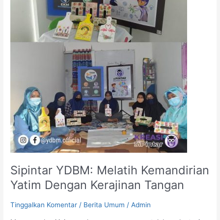
Kerajinan
Tangan
Sipintar YDBM: Melatih Kemandirian
Yatim Dengan Kerajinan Tangan
Tinggalkan Komentar
/
Berita Umum
/
Admin