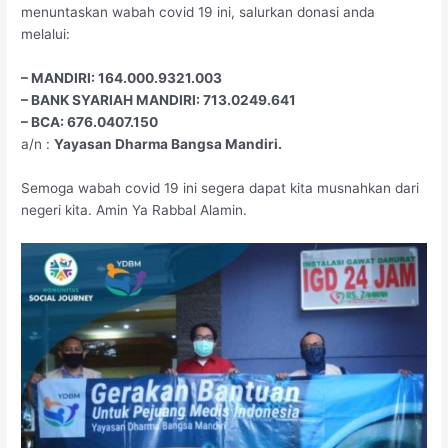
menuntaskan wabah covid 19 ini, salurkan donasi anda
melalui:
– MANDIRI: 164.000.9321.003
– BANK SYARIAH MANDIRI: 713.0249.641
– BCA: 676.0407.150
a/n :
Yayasan Dharma Bangsa Mandiri.
Semoga wabah covid 19 ini segera dapat kita musnahkan dari
negeri kita. Amin Ya Rabbal Alamin.