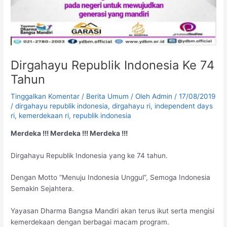
Dirgahayu Republik Indonesia Ke 74
Tahun
Tinggalkan Komentar
/
Berita Umum
/ Oleh
Admin
/
17/08/2019
/
dirgahayu republik indonesia
,
dirgahayu ri
,
independent days
ri
,
kemerdekaan ri
,
republik indonesia
Merdeka !!! Merdeka !!! Merdeka !!!
Dirgahayu Republik Indonesia yang ke 74 tahun.
Dengan Motto “Menuju Indonesia Unggul”, Semoga Indonesia
Semakin Sejahtera.
Yayasan Dharma Bangsa Mandiri akan terus ikut serta mengisi
kemerdekaan dengan berbagai macam program.