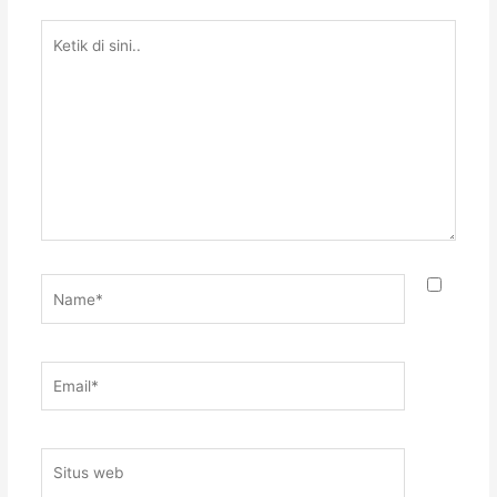
Ketik
di
sini..
Name*
Email*
Situs
web