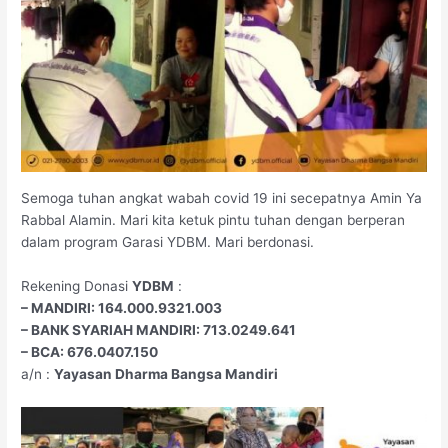
Semoga tuhan angkat wabah covid 19 ini secepatnya Amin Ya
Rabbal Alamin. Mari kita ketuk pintu tuhan dengan berperan
dalam program Garasi YDBM. Mari berdonasi.
Rekening Donasi
YDBM
:
– MANDIRI: 164.000.9321.003
– BANK SYARIAH MANDIRI: 713.0249.641
– BCA: 676.0407.150
a/n :
Yayasan Dharma Bangsa Mandiri