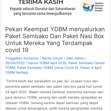
Pekan Keempat YDBM menyalurkan
Paket Sembako Dan Paket Nasi Box
Untuk Mereka Yang Terdampak
covid 19
Tinggalkan Komentar
/
Berita Umum
/ Oleh
Admin
/
26/04/2020
/
Garasi YDBM April 2020
,
Paket Sembako Garasi
YDBM
,
Paket Sembako YDBM Untuk Covid 19
,
Pekan 4 April
YDBM berbagi
“Terima kasih dan barakallah ya pak, bu” ucapan tulus dari
penerima paket sembako dan paket nasi box pada hari jumat
24 April 2020. Wajah mereka berbinar menerima bantuan dari
para donatur YDBM, senang dan sedih mereka sampaikan ke
relawan YDBM. Senang karena dapat bantuan yang dapat
dibawa untuk keluarganya, sedih karena penghasilan mereka