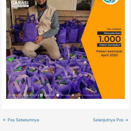
←
Pos Sebelumnya
Selanjutnya Pos
→