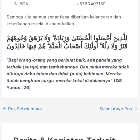
BCA : 6760407150
Semoga kita semua senantiasa diberikan kelancaran dan
keberkahan rezeki. Alkhamdulillah…
لِلَّذِينَ أَحْسَنُوا الْحُسْنَىٰ وَزِيَادَةٌ ۖ وَلَا يَرْهَقُ وُجُوهَهُمْ
قَتَرٌ وَلَا ذِلَّةٌ ۚ أُولَٰئِكَ أَصْحَابُ الْجَنَّةِ ۖ هُمْ فِيهَا خَالِدُونَ
“Bagi orang-orang yang berbuat baik, ada pahala yang
terbaik (surga) dan tambahannya. Dan muka mereka tidak
ditutupi debu hitam dan tidak (pula) kehinaan. Mereka
itulah penghuni surga, mereka kekal di dalamnya”.
(QS
Yunus : 26)
←
Pos Sebelumnya
Selanjutnya Pos
→