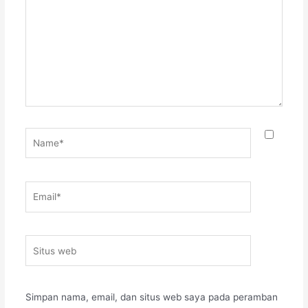
sini..
Name*
Email*
Situs
web
Simpan nama, email, dan situs web saya pada peramban