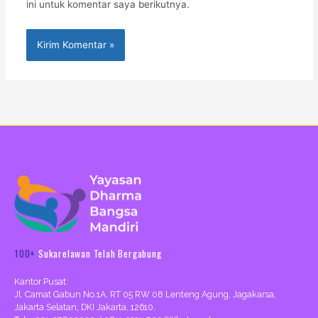
ini untuk komentar saya berikutnya.
100+
Sukarelawan Telah Bergabung
Kantor Pusat:
Jl. Camat Gabun No.1A, RT 05 RW 08 Lenteng Agung, Jagakarsa,
Jakarta Selatan, DKI Jakarta, 12610.