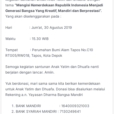
tema
“Mengisi Kemerdekaan Republik Indonesia Menjadi
Generasi Bangsa Yang Kreatif, Mandiri dan Berprestasi”.
Yang akan diselenggarakan pada :
Hari : Jum’at, 30 Agustus 2019
Waktu : 15.30 WIB
Tempat : Perumahan Bumi Alam Tapos No.C10
RT005/RW018, Tapos, Kota Depok
Semoga kegiatan santunan Anak Yatim dan Dhuafa nanti
berjalan dengan lancar. Amiin.
Yuk berdonasi, mari sama sama kita berikan kemerdekaan
untuk Anak Yatim dan Dhuafa. Donasi bisa disalurkan melalui
Rekening a.n. Yayasan Dharma Bangsa Mandiri
BANK MANDIRI : 1640009321003
BANK SYARIAH MANDIRI : 7130249641