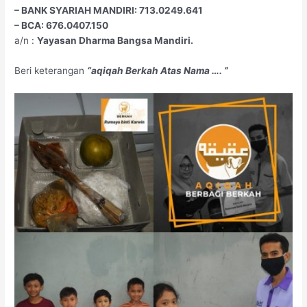
– BANK SYARIAH MANDIRI: 713.0249.641
– BCA: 676.0407.150
a/n :
Yayasan Dharma Bangsa Mandiri.
Beri keterangan
“aqiqah Berkah Atas Nama …. ”