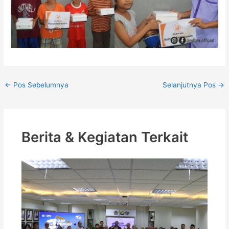
←
Pos Sebelumnya
Selanjutnya Pos
→
Berita & Kegiatan Terkait