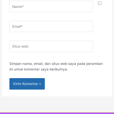
Name*
Email*
Situs
web
Simpan nama, email, dan situs web saya pada peramban
ini untuk komentar saya berikutnya.