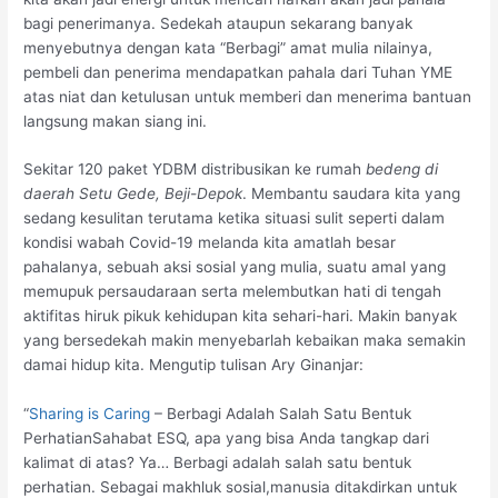
bagi penerimanya. Sedekah ataupun sekarang banyak
menyebutnya dengan kata “Berbagi” amat mulia nilainya,
pembeli dan penerima mendapatkan pahala dari Tuhan YME
atas niat dan ketulusan untuk memberi dan menerima bantuan
langsung makan siang ini.
Sekitar 120 paket YDBM distribusikan ke rumah
bedeng di
daerah Setu Gede, Beji-Depok
. Membantu saudara kita yang
sedang kesulitan terutama ketika situasi sulit seperti dalam
kondisi wabah Covid-19 melanda kita amatlah besar
pahalanya, sebuah aksi sosial yang mulia, suatu amal yang
memupuk persaudaraan serta melembutkan hati di tengah
aktifitas hiruk pikuk kehidupan kita sehari-hari. Makin banyak
yang bersedekah makin menyebarlah kebaikan maka semakin
damai hidup kita. Mengutip tulisan Ary Ginanjar:
“
Sharing is Caring
– Berbagi Adalah Salah Satu Bentuk
PerhatianSahabat ESQ, apa yang bisa Anda tangkap dari
kalimat di atas? Ya… Berbagi adalah salah satu bentuk
perhatian. Sebagai makhluk sosial,manusia ditakdirkan untuk