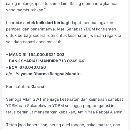
saling melengkapi satu sama lain. Saling membantu jika ada
yang membutuhkan.”
Luar biasa
efek baik dari berbagi
dapat membahagiakan
pemberi dan penerimanya. Mari Sahabat YDBM konsisnten
untuk berbagi secara rutin untuk kesehatan jiwa dan raga kita,
salurkan donasi anda melalui:
– MANDIRI: 164.000.9321.003
– BANK SYARIAH MANDIRI: 713.0249.641
– BCA: 676.0407.150
a/n :
Yayasan Dharma Bangsa Mandiri.
Beri catatan:
Garasi
Semoga Allah SWT menjaga kesehatan dan keimanan sahabat
YDBM dan Sukarelawan YDBM sehingga progran garasi ini
terus berlanjut menebarkan kebaikan, Amin Yaa Rabbal Alamin.
Tetap jaga kebersihan, sering cuci tangan, pakai masker, dan