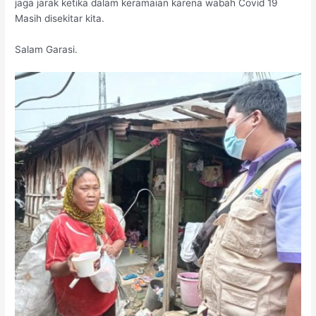
jaga jarak ketika dalam keramaian karena wabah Covid 19
Masih disekitar kita.
Salam Garasi.